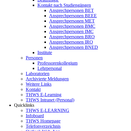
Kontakt nach Studiengängen
Ansprechpersonen BET
Ansprechpersonen BEEE
Ansprechpersonen MET
Ansprechpersonen BMC
Ansprechpersonen IMC
Ansprechpersonen BRO
Ansprechpersonen IRO
Ansprechpersonen BNED
Institute
Personen
Professorenkollegium
Lehrpersonal
Laboratorien
Archivierte Meldungen
Weitere Links
Kontakt
THWS E-Learning
THWS Intranet (Personal)
Quicklinks
THWS E-LEARNING
Infoboard
THWS Homepage
Telefonverzeichnis