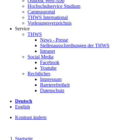
Outlook Web-App
Hochschulservice Studium
Campusportal
THWS International
Vorlesungsverzeichnis
Service
THWS
News - Presse
Stellenausschreibungen der THWS
Intranet
Social Media
Facebook
Youtube
Rechtliches
Impressum
Barrierefreiheit
Datenschutz
Deutsch
English
Kontrast ändern
Startseite