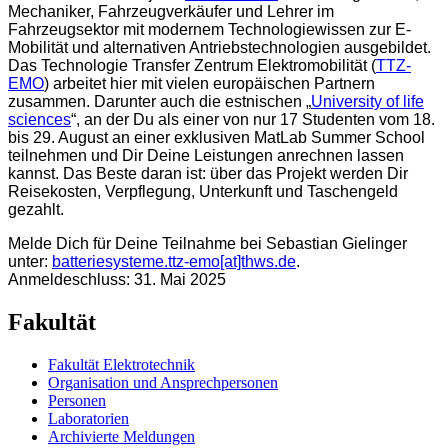
Mechaniker, Fahrzeugverkäufer und Lehrer im
Fahrzeugsektor mit modernem Technologiewissen zur E-
Mobilität und alternativen Antriebstechnologien ausgebildet.
Das Technologie Transfer Zentrum Elektromobilität (
TTZ-
EMO
) arbeitet hier mit vielen europäischen Partnern
zusammen. Darunter auch die estnischen „
University of life
sciences
“, an der Du als einer von nur 17 Studenten vom 18.
bis 29. August an einer exklusiven MatLab Summer School
teilnehmen und Dir Deine Leistungen anrechnen lassen
kannst. Das Beste daran ist: über das Projekt werden Dir
Reisekosten, Verpflegung, Unterkunft und Taschengeld
gezahlt.
Melde Dich für Deine Teilnahme bei Sebastian Gielinger
unter:
batteriesysteme.ttz-emo[at]thws.de
.
Anmeldeschluss: 31. Mai 2025
Fakultät
Fakultät Elektrotechnik
Organisation und Ansprechpersonen
Personen
Laboratorien
Archivierte Meldungen