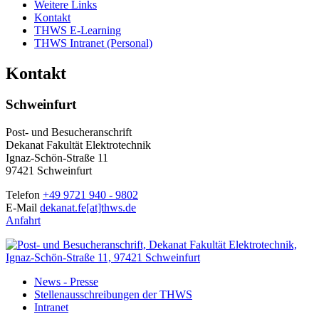
Weitere Links
Kontakt
THWS E-Learning
THWS Intranet (Personal)
Kontakt
Schweinfurt
Post- und Besucheranschrift
Dekanat Fakultät Elektrotechnik
Ignaz-Schön-Straße 11
97421 Schweinfurt
Telefon
+49 9721 940 - 9802
E-Mail
dekanat.fe[at]thws.de
Anfahrt
News - Presse
Stellenausschreibungen der THWS
Intranet