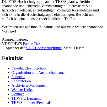
Die VDE Hochschulgruppe an der THWS plant weiterhin
spannende und lehrreiche Veranstaltungen. Interessierte sind
herzlich eingeladen, an zukünftigen Vorträgen teilzunehmen und
sich aktiv in die Hochschulgruppe einzubringen. Besucht uns
einfach bei einem unserer wöchentlichen Treffen.
Wir freuen uns auf Ihre Teilnahme und auf viele weitere spannende
Vorträge!
Ansprechpartner:
VDE/THWS
Fabian Dax
1. Sprecher der
VDE Hochschulgruppe
: Markus Kiefel
Fakultät
Fakultät Elektrotechnik
Organisation und Ansprechpersonen
Personen
Laboratorien
Archivierte Meldungen
Weitere Links
Kontakt
THWS E-Learning
THWS Intranet (Personal)