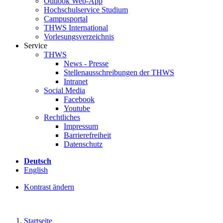
Outlook Web-App
Hochschulservice Studium
Campusportal
THWS International
Vorlesungsverzeichnis
Service
THWS
News - Presse
Stellenausschreibungen der THWS
Intranet
Social Media
Facebook
Youtube
Rechtliches
Impressum
Barrierefreiheit
Datenschutz
Deutsch
English
Kontrast ändern
Startseite