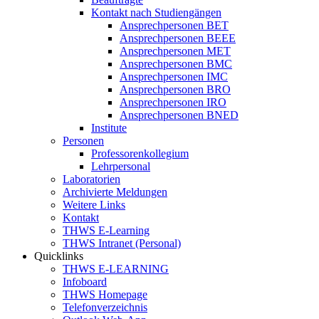
Kontakt nach Studiengängen
Ansprechpersonen BET
Ansprechpersonen BEEE
Ansprechpersonen MET
Ansprechpersonen BMC
Ansprechpersonen IMC
Ansprechpersonen BRO
Ansprechpersonen IRO
Ansprechpersonen BNED
Institute
Personen
Professorenkollegium
Lehrpersonal
Laboratorien
Archivierte Meldungen
Weitere Links
Kontakt
THWS E-Learning
THWS Intranet (Personal)
Quicklinks
THWS E-LEARNING
Infoboard
THWS Homepage
Telefonverzeichnis