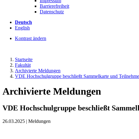
Impressum
Barrierefreiheit
Datenschutz
Deutsch
English
Kontrast ändern
Startseite
Fakultät
Archivierte Meldungen
VDE Hochschulgruppe beschließt Sammelkarte und Teilnehmer
Archivierte Meldungen
VDE Hochschulgruppe beschließt Sammelk
26.03.2025 | Meldungen