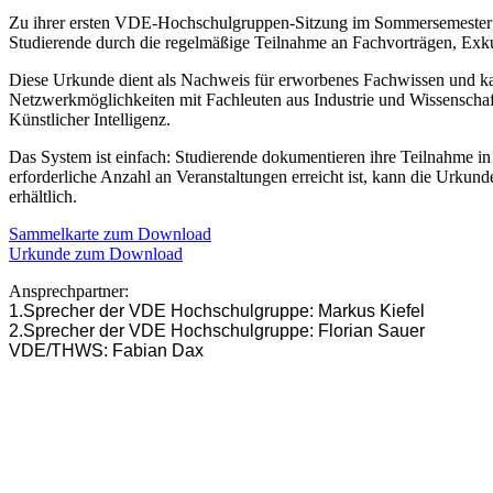
Zu ihrer ersten VDE-Hochschulgruppen-Sitzung im Sommersemester 20
Studierende durch die regelmäßige Teilnahme an Fachvorträgen, Exk
Diese Urkunde dient als Nachweis für erworbenes Fachwissen und kan
Netzwerkmöglichkeiten mit Fachleuten aus Industrie und Wissenschaft
Künstlicher Intelligenz.
Das System ist einfach: Studierende dokumentieren ihre Teilnahme in 
erforderliche Anzahl an Veranstaltungen erreicht ist, kann die Urku
erhältlich.
Sammelkarte zum Download
Urkunde zum Download
Ansprechpartner:
1.Sprecher der VDE Hochschulgruppe: Markus Kiefel
2.Sprecher der VDE Hochschulgruppe: Florian Sauer
VDE/THWS: Fabian Dax