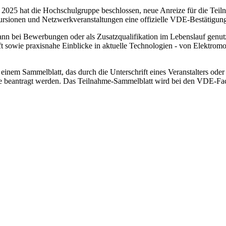
25 hat die Hochschulgruppe beschlossen, neue Anreize für die Teilna
ursionen und Netzwerkveranstaltungen eine offizielle VDE-Bestätigu
n bei Bewerbungen oder als Zusatzqualifikation im Lebenslauf genutzt
 sowie praxisnahe Einblicke in aktuelle Technologien - von Elektromobi
einem Sammelblatt, das durch die Unterschrift eines Veranstalters ode
nde beantragt werden. Das Teilnahme-Sammelblatt wird bei den VDE-Fach