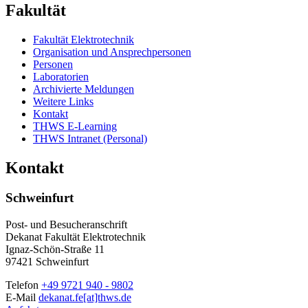
Fakultät
Fakultät Elektrotechnik
Organisation und Ansprechpersonen
Personen
Laboratorien
Archivierte Meldungen
Weitere Links
Kontakt
THWS E-Learning
THWS Intranet (Personal)
Kontakt
Schweinfurt
Post- und Besucheranschrift
Dekanat Fakultät Elektrotechnik
Ignaz-Schön-Straße 11
97421 Schweinfurt
Telefon
+49 9721 940 - 9802
E-Mail
dekanat.fe[at]thws.de