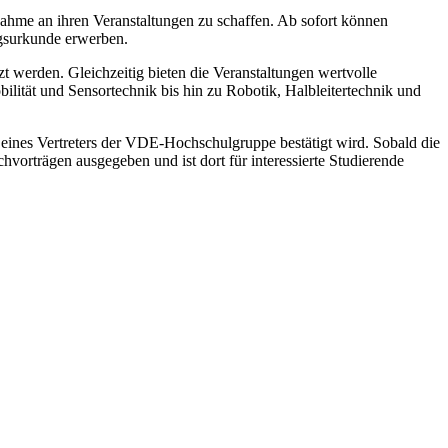
hme an ihren Veranstaltungen zu schaffen. Ab sofort können
ngsurkunde erwerben.
 werden. Gleichzeitig bieten die Veranstaltungen wertvolle
lität und Sensortechnik bis hin zu Robotik, Halbleitertechnik und
r eines Vertreters der VDE-Hochschulgruppe bestätigt wird. Sobald die
vorträgen ausgegeben und ist dort für interessierte Studierende