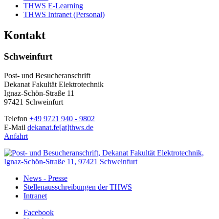
THWS E-Learning
THWS Intranet (Personal)
Kontakt
Schweinfurt
Post- und Besucheranschrift
Dekanat Fakultät Elektrotechnik
Ignaz-Schön-Straße 11
97421 Schweinfurt
Telefon
+49 9721 940 - 9802
E-Mail
dekanat.fe[at]thws.de
Anfahrt
News - Presse
Stellenausschreibungen der THWS
Intranet
Facebook