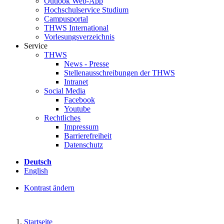
Outlook Web-App
Hochschulservice Studium
Campusportal
THWS International
Vorlesungsverzeichnis
Service
THWS
News - Presse
Stellenausschreibungen der THWS
Intranet
Social Media
Facebook
Youtube
Rechtliches
Impressum
Barrierefreiheit
Datenschutz
Deutsch
English
Kontrast ändern
Startseite