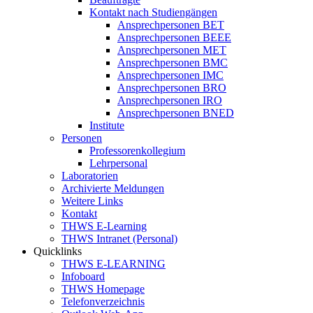
Kontakt nach Studiengängen
Ansprechpersonen BET
Ansprechpersonen BEEE
Ansprechpersonen MET
Ansprechpersonen BMC
Ansprechpersonen IMC
Ansprechpersonen BRO
Ansprechpersonen IRO
Ansprechpersonen BNED
Institute
Personen
Professorenkollegium
Lehrpersonal
Laboratorien
Archivierte Meldungen
Weitere Links
Kontakt
THWS E-Learning
THWS Intranet (Personal)
Quicklinks
THWS E-LEARNING
Infoboard
THWS Homepage
Telefonverzeichnis