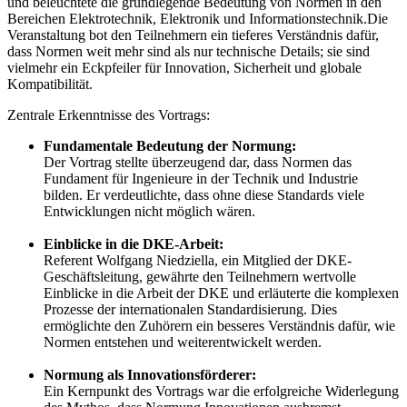
und beleuchtete die grundlegende Bedeutung von Normen in den
Bereichen Elektrotechnik, Elektronik und Informationstechnik.Die
Veranstaltung bot den Teilnehmern ein tieferes Verständnis dafür,
dass Normen weit mehr sind als nur technische Details; sie sind
vielmehr ein Eckpfeiler für Innovation, Sicherheit und globale
Kompatibilität.
Zentrale Erkenntnisse des Vortrags:
Fundamentale Bedeutung der Normung:
Der Vortrag stellte überzeugend dar, dass Normen das
Fundament für Ingenieure in der Technik und Industrie
bilden. Er verdeutlichte, dass ohne diese Standards viele
Entwicklungen nicht möglich wären.
Einblicke in die DKE-Arbeit:
Referent Wolfgang Niedziella, ein Mitglied der DKE-
Geschäftsleitung, gewährte den Teilnehmern wertvolle
Einblicke in die Arbeit der DKE und erläuterte die komplexen
Prozesse der internationalen Standardisierung. Dies
ermöglichte den Zuhörern ein besseres Verständnis dafür, wie
Normen entstehen und weiterentwickelt werden.
Normung als Innovationsförderer:
Ein Kernpunkt des Vortrags war die erfolgreiche Widerlegung