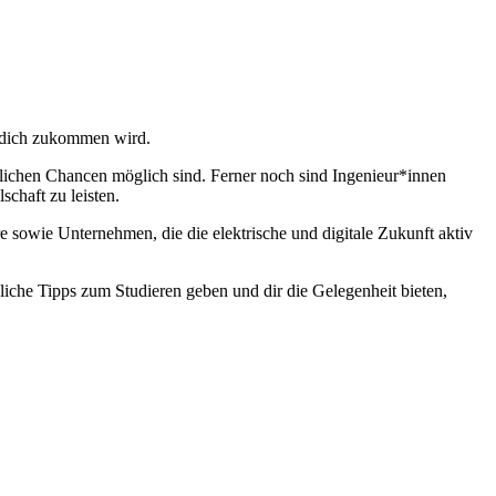
f dich zukommen wird.
uflichen Chancen möglich sind. Ferner noch sind Ingenieur*innen
chaft zu leisten.
e sowie Unternehmen, die die elektrische und digitale Zukunft aktiv
che Tipps zum Studieren geben und dir die Gelegenheit bieten,