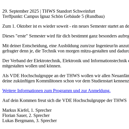
29. September 2025 | THWS Standort Schweinfurt
Treffpunkt: Campus Ignaz Schön Gebäude 5 (Rundbau)
Zum 1. Oktober ist es wieder soweit - ein neues Semester startet an
Dieses "erste" Semester wird für dich bestimmt ganz besonders aufre
Mit deiner Entscheidung, eine Ausbildung zum/zur Ingenieur/in anzutr
gefragter denn je, die Technik von morgen mitzu-gestalten und dadur
Der Verband der Elektrotechnik, Elektronik und Informationstechnik e
mitgestalten wollen und können.
Als VDE Hochschulgruppe an der THWS wollen wir allen Neuanfängern
deine zukünftigen Kommilitonen schon vor dem Studienstart kennenz
Weitere Informationen zum Programm und zur Anmeldung.
Auf dein Kommen freut sich die VDE Hochschulgruppe der THWS
Markus Kiefel, 1. Sprecher
Florian Sauer, 2. Sprecher
Lukas Bergmann, 3. Sprecher