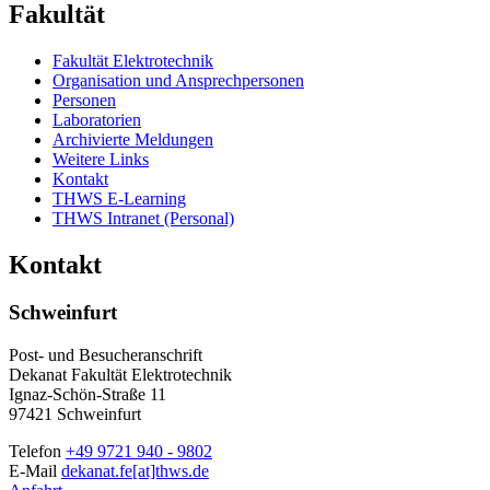
Fakultät
Fakultät Elektrotechnik
Organisation und Ansprechpersonen
Personen
Laboratorien
Archivierte Meldungen
Weitere Links
Kontakt
THWS E-Learning
THWS Intranet (Personal)
Kontakt
Schweinfurt
Post- und Besucheranschrift
Dekanat Fakultät Elektrotechnik
Ignaz-Schön-Straße 11
97421 Schweinfurt
Telefon
+49 9721 940 - 9802
E-Mail
dekanat.fe[at]thws.de