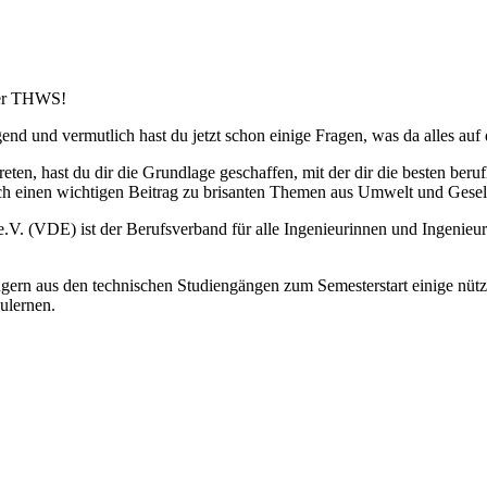
 der THWS!
gend und vermutlich hast du jetzt schon einige Fragen, was da alles au
eten, hast du dir die Grundlage geschaffen, mit der dir die besten ber
ch einen wichtigen Beitrag zu brisanten Themen aus Umwelt und Gesells
.V. (VDE) ist der Berufsverband für alle Ingenieurinnen und Ingenieur
 aus den technischen Studiengängen zum Semesterstart einige nützli
ulernen.