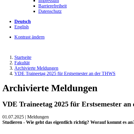
Impressum
Barrierefreiheit
Datenschutz
Deutsch
English
Kontrast ändern
Startseite
Fakultät
Archivierte Meldungen
VDE Traineetag 2025 für Erstsemester an der THWS
Archivierte Meldungen
VDE Traineetag 2025 für Erstsemester a
01.07.2025 | Meldungen
Studieren - Wie geht das eigentlich richtig? Worauf kommt es an