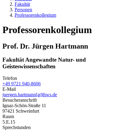
Fakultät
Personen
Professorenkollegium
Professorenkollegium
Prof. Dr. Jürgen Hartmann
Fakultät Angewandte Natur- und
Geisteswissenschaften
Telefon
+49 9721 940-8606
E-Mail
juergen.hartmann[at]thws.de
Besucheranschrift
Ignaz-Schön-Straße 11
97421 Schweinfurt
Raum
5.E.15
Sprechstunden