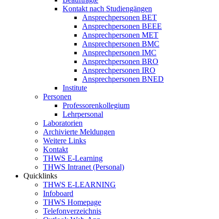
Kontakt nach Studiengängen
Ansprechpersonen BET
Ansprechpersonen BEEE
Ansprechpersonen MET
Ansprechpersonen BMC
Ansprechpersonen IMC
Ansprechpersonen BRO
Ansprechpersonen IRO
Ansprechpersonen BNED
Institute
Personen
Professorenkollegium
Lehrpersonal
Laboratorien
Archivierte Meldungen
Weitere Links
Kontakt
THWS E-Learning
THWS Intranet (Personal)
Quicklinks
THWS E-LEARNING
Infoboard
THWS Homepage
Telefonverzeichnis