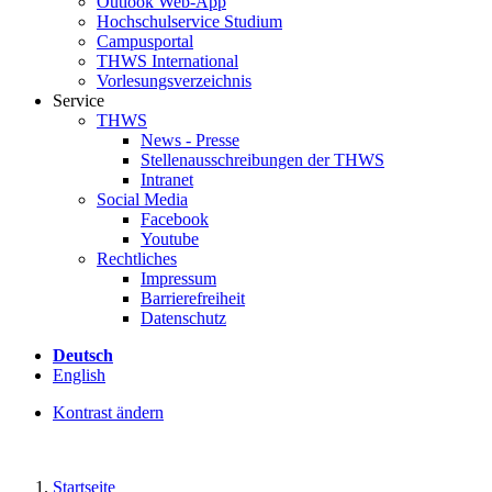
Outlook Web-App
Hochschulservice Studium
Campusportal
THWS International
Vorlesungsverzeichnis
Service
THWS
News - Presse
Stellenausschreibungen der THWS
Intranet
Social Media
Facebook
Youtube
Rechtliches
Impressum
Barrierefreiheit
Datenschutz
Deutsch
English
Kontrast ändern
Startseite