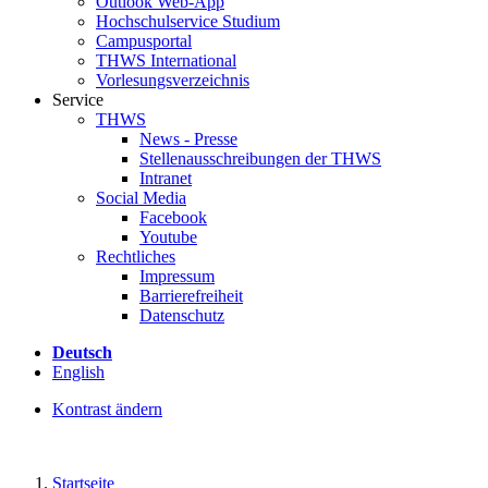
Outlook Web-App
Hochschulservice Studium
Campusportal
THWS International
Vorlesungsverzeichnis
Service
THWS
News - Presse
Stellenausschreibungen der THWS
Intranet
Social Media
Facebook
Youtube
Rechtliches
Impressum
Barrierefreiheit
Datenschutz
Deutsch
English
Kontrast ändern
Startseite