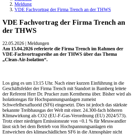
Meldung
VDE Fachvortrag der Firma Trench an der THWS
VDE Fachvortrag der Firma Trench an
der THWS
22.05.2026 | Meldungen
Am 15.04.2026 referierte die Firma Trench im Rahmen der
VDE-Fachvortragsreihe an der THWS über das Thema
„Clean-Air-Isolation“.
Los ging es um 13:15 Uhr. Nach einer kurzen Einführung in die
Geschäftsfelder der Firma Trench mit Standort in Bamberg leitete
der Referent Herr Dr. Prucker zum Kernthema über. Bisher wird als
Isolationsgas für Hochspannungsanlagen zumeist
Schwefelhexafluorid (SF6) eingesetzt. Dies ist jedoch das stärkste
bekannte Treibhausgas der Welt mit einer. 24.300-fach höheren
Klimawirkung als CO2 (EU-F-Gas-Verordnung (EU) 2024/573).
Trotz einer niedrigen Emissionsrate von <0.1 % für Messwandler
lässt sich bei dem Betrieb von Hochspannungsanlagen ein
Entweichen des klimaschädlichen SF6 in die Atmosphäre nicht