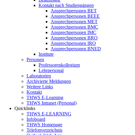
Kontakt nach Studiengängen
Ansprechpersonen BET
Ansprechpersonen BEEE
Ansprechpersonen MET
Ansprechpersonen BMC
Ansprechpersonen IMC
Ansprechpersonen BRO
Ansprechpersonen IRO
Ansprechpersonen BNED
Institute
Personen
Professorenkollegium
Lehrpersonal
Laboratorien
Archivierte Meldungen
Weitere Links
Kontakt
THWS E-Learning
THWS Intranet (Personal)
Quicklinks
THWS E-LEARNING
Infoboard
THWS Homepage
Telefonverzeichnis