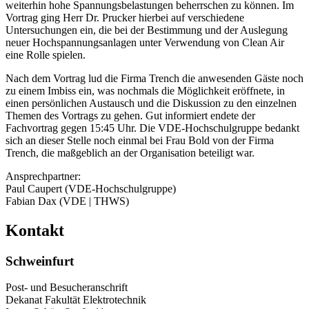
weiterhin hohe Spannungsbelastungen beherrschen zu können. Im
Vortrag ging Herr Dr. Prucker hierbei auf verschiedene
Untersuchungen ein, die bei der Bestimmung und der Auslegung
neuer Hochspannungsanlagen unter Verwendung von Clean Air
eine Rolle spielen.
Nach dem Vortrag lud die Firma Trench die anwesenden Gäste noch
zu einem Imbiss ein, was nochmals die Möglichkeit eröffnete, in
einen persönlichen Austausch und die Diskussion zu den einzelnen
Themen des Vortrags zu gehen. Gut informiert endete der
Fachvortrag gegen 15:45 Uhr. Die VDE-Hochschulgruppe bedankt
sich an dieser Stelle noch einmal bei Frau Bold von der Firma
Trench, die maßgeblich an der Organisation beteiligt war.
Ansprechpartner:
Paul Caupert (VDE-Hochschulgruppe)
Fabian Dax (VDE | THWS)
Kontakt
Schweinfurt
Post- und Besucheranschrift
Dekanat Fakultät Elektrotechnik