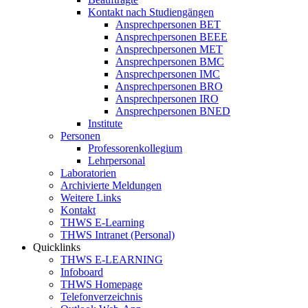
Kontakt nach Studiengängen
Ansprechpersonen BET
Ansprechpersonen BEEE
Ansprechpersonen MET
Ansprechpersonen BMC
Ansprechpersonen IMC
Ansprechpersonen BRO
Ansprechpersonen IRO
Ansprechpersonen BNED
Institute
Personen
Professorenkollegium
Lehrpersonal
Laboratorien
Archivierte Meldungen
Weitere Links
Kontakt
THWS E-Learning
THWS Intranet (Personal)
Quicklinks
THWS E-LEARNING
Infoboard
THWS Homepage
Telefonverzeichnis