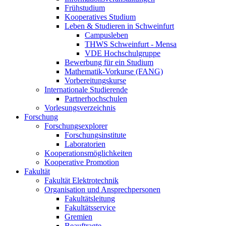
Frühstudium
Kooperatives Studium
Leben & Studieren in Schweinfurt
Campusleben
THWS Schweinfurt - Mensa
VDE Hochschulgruppe
Bewerbung für ein Studium
Mathematik-Vorkurse (FANG)
Vorbereitungskurse
Internationale Studierende
Partnerhochschulen
Vorlesungsverzeichnis
Forschung
Forschungsexplorer
Forschungsinstitute
Laboratorien
Kooperationsmöglichkeiten
Kooperative Promotion
Fakultät
Fakultät Elektrotechnik
Organisation und Ansprechpersonen
Fakultätsleitung
Fakultätsservice
Gremien
Beauftragte