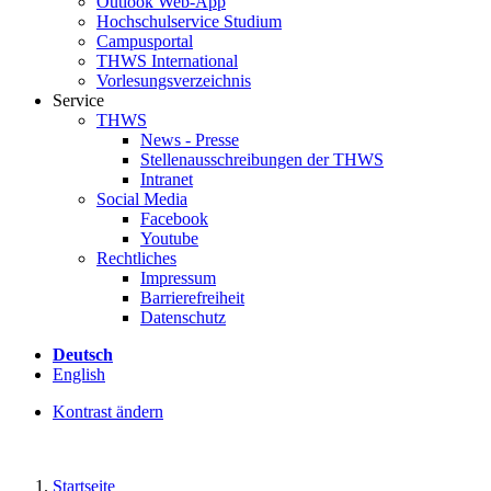
Outlook Web-App
Hochschulservice Studium
Campusportal
THWS International
Vorlesungsverzeichnis
Service
THWS
News - Presse
Stellenausschreibungen der THWS
Intranet
Social Media
Facebook
Youtube
Rechtliches
Impressum
Barrierefreiheit
Datenschutz
Deutsch
English
Kontrast ändern
Startseite