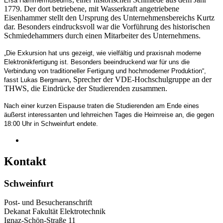
Ersa Hammermuseums
1779. Der dort betriebene, mit Wasserkraft angetriebene
Eisenhammer stellt den Ursprung des Unternehmensbereichs Kurtz
dar. Besonders eindrucksvoll war die Vorführung des historischen
Schmiedehammers durch einen Mitarbeiter des Unternehmens.
„Die Exkursion hat uns gezeigt, wie vielfältig und praxisnah moderne
Elektronikfertigung ist. Besonders beeindruckend war für uns die
Verbindung von traditioneller Fertigung und hochmoderner Produktion“,
, Sprecher der VDE-Hochschulgruppe an der
fasst Lukas Bergmann
THWS, die Eindrücke der Studierenden zusammen.
Nach einer kurzen Eispause traten die Studierenden am Ende eines
äußerst interessanten und lehrreichen Tages die Heimreise an, die gegen
18:00 Uhr in Schweinfurt endete.
Kontakt
Schweinfurt
Post- und Besucheranschrift
Dekanat Fakultät Elektrotechnik
Ignaz-Schön-Straße 11