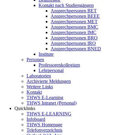
Kontakt nach Studiengängen
Ansprechpersonen BET
Ansprechpersonen BEEE
Ansprechpersonen MET
Ansprechpersonen BMC
Ansprechpersonen IMC
Ansprechpersonen BRO
Ansprechpersonen IRO
Ansprechpersonen BNED
Institute
Personen
Professorenkollegium
Lehrpersonal
Laboratorien
Archivierte Meldungen
Weitere Links
Kontakt
THWS E-Learning
THWS Intranet (Personal)
Quicklinks
THWS E-LEARNING
Infoboard
THWS Homepage
Telefonverzeichnis