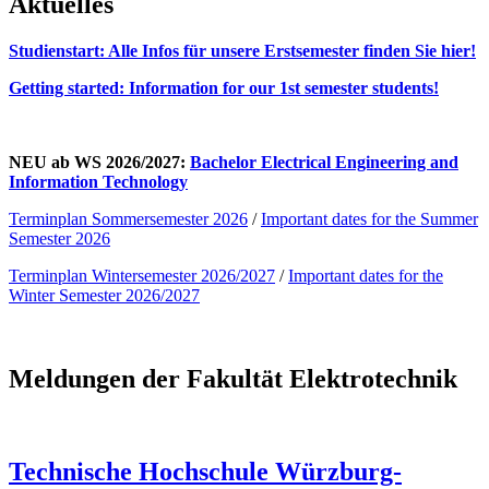
Aktuelles
Studienstart: Alle Infos für unsere Erstsemester finden Sie hier!
Getting started: Information for our 1st semester students!
NEU ab WS 2026/2027:
Bachelor Electrical Engineering and
Information Technology
Terminplan Sommersemester 2026
/
Important dates for the Summer
Semester
202
6
Terminplan Wintersemester 2026/2027
/
Important dates for the
Winter Semester
2026
/202
7
Meldungen der Fakultät Elektrotechnik
Technische Hochschule Würzburg-