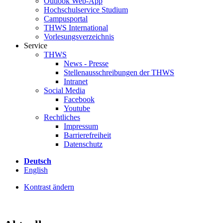
Outlook Web-App
Hochschulservice Studium
Campusportal
THWS International
Vorlesungsverzeichnis
Service
THWS
News - Presse
Stellenausschreibungen der THWS
Intranet
Social Media
Facebook
Youtube
Rechtliches
Impressum
Barrierefreiheit
Datenschutz
Deutsch
English
Kontrast ändern