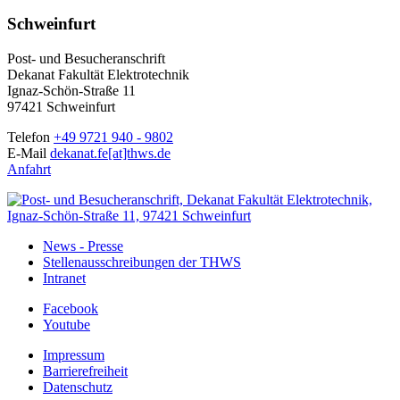
Schweinfurt
Post- und Besucheranschrift
Dekanat Fakultät Elektrotechnik
Ignaz-Schön-Straße 11
97421 Schweinfurt
Telefon
+49 9721 940 - 9802
E-Mail
dekanat.fe[at]thws.de
Anfahrt
News - Presse
Stellenausschreibungen der THWS
Intranet
Facebook
Youtube
Impressum
Barrierefreiheit
Datenschutz