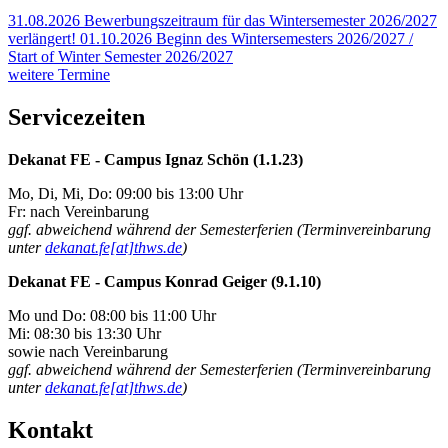
31.08.2026
Bewerbungszeitraum für das Wintersemester 2026/2027
verlängert!
01.10.2026
Beginn des Wintersemesters 2026/2027 /
Start of Winter Semester 2026/2027
weitere Termine
Servicezeiten
Dekanat FE - Campus Ignaz Schön (1.1.23)
Mo, Di, Mi, Do: 09:00 bis 13:00 Uhr
Fr: nach Vereinbarung
ggf. abweichend während der Semesterferien (Terminvereinbarung
unter
dekanat.fe[at]thws.de
)
Dekanat FE - Campus Konrad Geiger (9.1.10)
Mo und Do: 08:00 bis 11:00 Uhr
Mi: 08:30 bis 13:30 Uhr
sowie nach Vereinbarung
ggf. abweichend während der Semesterferien (Terminvereinbarung
unter
dekanat.fe[at]thws.de
)
Kontakt