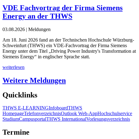
VDE Fachvortrag der Firma Siemens
Energy an der THWS
03.08.2026
| Meldungen
Am 18. Juni 2026 fand an der Technischen Hochschule Würzburg-
Schweinfurt (THWS) ein VDE-Fachvortrag der Firma Siemens
Energy unter dem Titel „Driving Power Industry's Transformation at
Siemens Energy“ in englischer Sprache statt.
weiterlesen
Weitere Meldungen
Quicklinks
THWS E-LEARNING
Infoboard
THWS
Homepage
Telefonverzeichnis
Outlook Web-App
Hochschulservice
Studium
Campusportal
THWS International
Vorlesungsverzeichnis
Termine