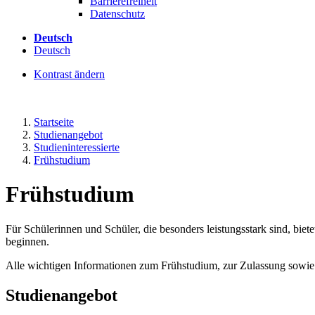
Barrierefreiheit
Datenschutz
Deutsch
Deutsch
Kontrast ändern
Startseite
Studienangebot
Studieninteressierte
Frühstudium
Frühstudium
Für Schülerinnen und Schüler, die besonders leistungsstark sind, biet
beginnen.
Alle wichtigen Informationen zum Frühstudium, zur Zulassung sowie
Studienangebot