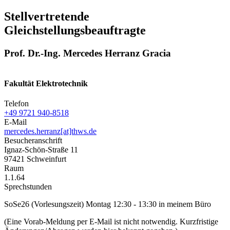
Stellvertretende
Gleichstellungsbeauftragte
Prof. Dr.-Ing. Mercedes Herranz Gracia
Fakultät Elektrotechnik
Telefon
+49 9721 940-8518
E-Mail
mercedes.herranz[at]thws.de
Besucheranschrift
Ignaz-Schön-Straße 11
97421 Schweinfurt
Raum
1.1.64
Sprechstunden
SoSe26 (Vorlesungszeit) Montag 12:30 - 13:30 in meinem Büro
(Eine Vorab-Meldung per E-Mail ist nicht notwendig. Kurzfristige