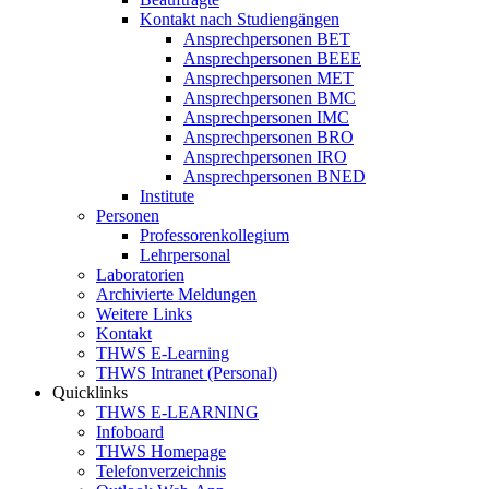
Kontakt nach Studiengängen
Ansprechpersonen BET
Ansprechpersonen BEEE
Ansprechpersonen MET
Ansprechpersonen BMC
Ansprechpersonen IMC
Ansprechpersonen BRO
Ansprechpersonen IRO
Ansprechpersonen BNED
Institute
Personen
Professorenkollegium
Lehrpersonal
Laboratorien
Archivierte Meldungen
Weitere Links
Kontakt
THWS E-Learning
THWS Intranet (Personal)
Quicklinks
THWS E-LEARNING
Infoboard
THWS Homepage
Telefonverzeichnis