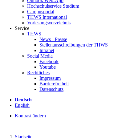
Outlook Web-App
Hochschulservice Studium
Campusportal
THWS International
Vorlesungsverzeichnis
Service
THWS
News - Presse
Stellenausschreibungen der THWS
Intranet
Social Media
Facebook
Youtube
Rechtliches
Impressum
Barrierefreiheit
Datenschutz
Deutsch
English
Kontrast ändern
Startseite