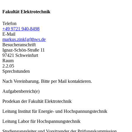
Fakultät Elektrotechnik
Telefon
+49 9721 940-8498
E-Mail
markus.zink[at]thws.de
Besucheranschrift
Ignaz-Schön-Straße 11
97421 Schweinfurt
Raum
2.2.05
Sprechstunden
Nach Vereinbarung. Bitte per Mail kontaktieren.
Aufgabenbereich(e)
Prodekan der Fakultät Elektrotechnik
Leitung Institut für Energie- und Hochspannungstechnik
Leitung Labor für Hochspannungstechnik
Studiengangsleiter und Vorsitzender der Prüfungskommission