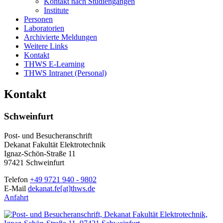
Kontakt nach Studiengängen
Institute
Personen
Laboratorien
Archivierte Meldungen
Weitere Links
Kontakt
THWS E-Learning
THWS Intranet (Personal)
Kontakt
Schweinfurt
Post- und Besucheranschrift
Dekanat Fakultät Elektrotechnik
Ignaz-Schön-Straße 11
97421 Schweinfurt
Telefon
+49 9721 940 - 9802
E-Mail
dekanat.fe[at]thws.de
Anfahrt