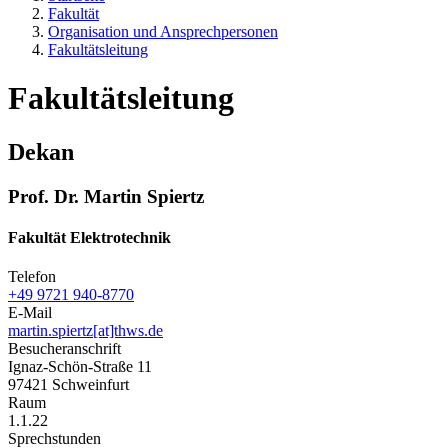
Fakultät
Organisation und Ansprechpersonen
Fakultätsleitung
Fakultätsleitung
Dekan
Prof. Dr. Martin Spiertz
Fakultät Elektrotechnik
Telefon
+49 9721 940-8770
E-Mail
martin.spiertz[at]thws.de
Besucheranschrift
Ignaz-Schön-Straße 11
97421 Schweinfurt
Raum
1.1.22
Sprechstunden