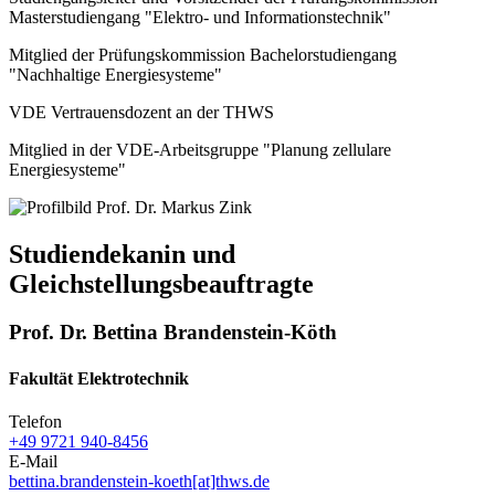
Masterstudiengang "Elektro- und Informationstechnik"
Mitglied der Prüfungskommission Bachelorstudiengang
"Nachhaltige Energiesysteme"
VDE Vertrauensdozent an der THWS
Mitglied in der VDE-Arbeitsgruppe "Planung zellulare
Energiesysteme"
Studiendekanin und
Gleichstellungsbeauftragte
Prof. Dr. Bettina Brandenstein-Köth
Fakultät Elektrotechnik
Telefon
+49 9721 940-8456
E-Mail
bettina.brandenstein-koeth[at]thws.de