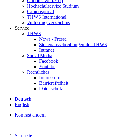
Outlook Web-App
Hochschulservice Studium
Campusportal
THWS International
Vorlesungsverzeichnis
Service
THWS
News - Presse
Stellenausschreibungen der THWS
Intranet
Social Media
Facebook
Youtube
Rechtliches
Impressum
Barrierefreiheit
Datenschutz
Deutsch
English
Kontrast ändern
Startseite