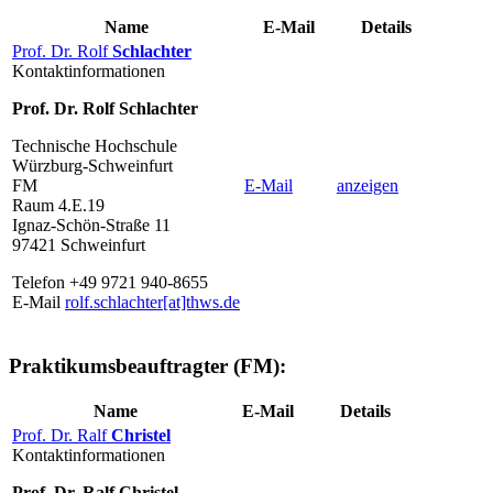
Name
E-Mail
Details
Prof. Dr. Rolf
Schlachter
Kontaktinformationen
Prof. Dr. Rolf Schlachter
Technische Hochschule
Würzburg-Schweinfurt
FM
E-Mail
anzeigen
Raum 4.E.19
Ignaz-Schön-Straße 11
97421 Schweinfurt
Telefon +49 9721 940-8655
E-Mail
rolf.schlachter[at]thws.de
Praktikumsbeauftragter (FM):
Name
E-Mail
Details
Prof. Dr. Ralf
Christel
Kontaktinformationen
Prof. Dr. Ralf Christel