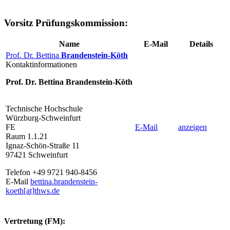
Vorsitz Prüfungskommission:
Name
E-Mail
Details
Prof. Dr. Bettina
Brandenstein-Köth
Kontaktinformationen
Prof. Dr. Bettina Brandenstein-Köth
Technische Hochschule
Würzburg-Schweinfurt
FE
E-Mail
anzeigen
Raum 1.1.21
Ignaz-Schön-Straße 11
97421 Schweinfurt
Telefon +49 9721 940-8456
E-Mail
bettina.brandenstein-
koeth[at]thws.de
Vertretung (FM):