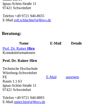
Ignaz-Schön-Straße 11
97421 Schweinfurt
Telefon +49 9721 940-8655
E-Mail
rolf.schlachter[at]thws.de
Beratung:
Name
E-Mail
Details
Prof. Dr. Rainer
Hirn
Kontaktinformationen
Prof. Dr. Rainer Hirn
Technische Hochschule
Würzburg-Schweinfurt
FE
E-Mail
anzeigen
Raum 1.1.63
Ignaz-Schön-Straße 11
97421 Schweinfurt
Telefon +49 9721 940-8893
E-Mail
rainer.hirn[at]thws.de