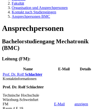
Fakultät
Organisation und Ansprechpersonen
Kontakt nach Studiengängen
Ansprechpersonen BMC
Ansprechpersonen
Bachelorstudiengang Mechatronik
(BMC)
Leitung (FM):
Name
E-Mail
Details
Prof. Dr. Rolf
Schlachter
Kontaktinformationen
Prof. Dr. Rolf Schlachter
Technische Hochschule
Würzburg-Schweinfurt
FM
E-Mail
anzeigen
Raum 4.E.19