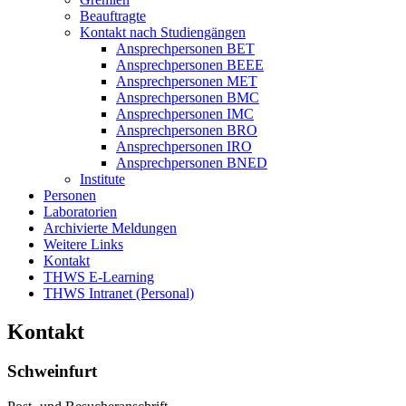
Beauftragte
Kontakt nach Studiengängen
Ansprechpersonen BET
Ansprechpersonen BEEE
Ansprechpersonen MET
Ansprechpersonen BMC
Ansprechpersonen IMC
Ansprechpersonen BRO
Ansprechpersonen IRO
Ansprechpersonen BNED
Institute
Personen
Laboratorien
Archivierte Meldungen
Weitere Links
Kontakt
THWS E-Learning
THWS Intranet (Personal)
Kontakt
Schweinfurt