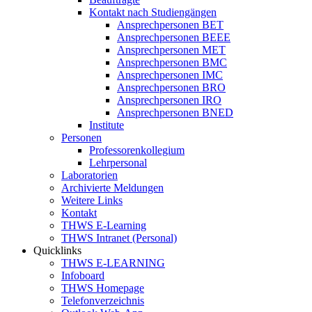
Kontakt nach Studiengängen
Ansprechpersonen BET
Ansprechpersonen BEEE
Ansprechpersonen MET
Ansprechpersonen BMC
Ansprechpersonen IMC
Ansprechpersonen BRO
Ansprechpersonen IRO
Ansprechpersonen BNED
Institute
Personen
Professorenkollegium
Lehrpersonal
Laboratorien
Archivierte Meldungen
Weitere Links
Kontakt
THWS E-Learning
THWS Intranet (Personal)
Quicklinks
THWS E-LEARNING
Infoboard
THWS Homepage
Telefonverzeichnis