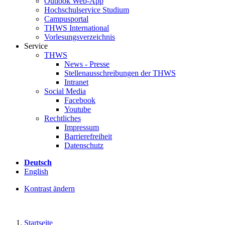
Outlook Web-App
Hochschulservice Studium
Campusportal
THWS International
Vorlesungsverzeichnis
Service
THWS
News - Presse
Stellenausschreibungen der THWS
Intranet
Social Media
Facebook
Youtube
Rechtliches
Impressum
Barrierefreiheit
Datenschutz
Deutsch
English
Kontrast ändern
Startseite