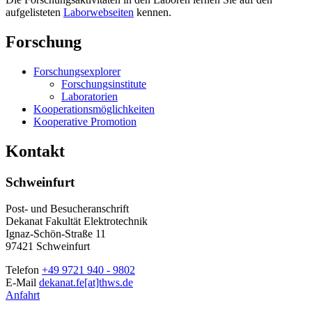
aufgelisteten
Laborwebseiten
kennen.
Forschung
Forschungsexplorer
Forschungsinstitute
Laboratorien
Kooperationsmöglichkeiten
Kooperative Promotion
Kontakt
Schweinfurt
Post- und Besucheranschrift
Dekanat Fakultät Elektrotechnik
Ignaz-Schön-Straße 11
97421 Schweinfurt
Telefon
+49 9721 940 - 9802
E-Mail
dekanat.fe[at]thws.de
Anfahrt