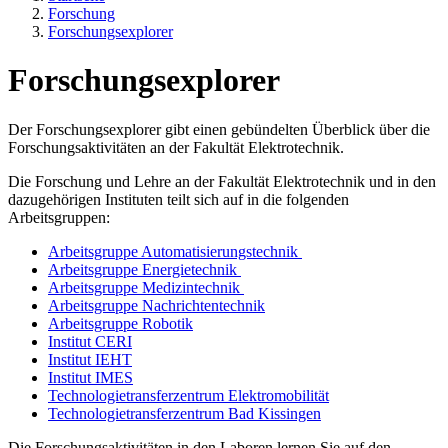
Forschung
Forschungsexplorer
Forschungsexplorer
Der Forschungsexplorer gibt einen gebündelten Überblick über die
Forschungsaktivitäten an der Fakultät Elektrotechnik.
Die Forschung und Lehre an der Fakultät Elektrotechnik und in den
dazugehörigen Instituten teilt sich auf in die folgenden
Arbeitsgruppen:
Arbeitsgruppe Automatisierungstechnik
Arbeitsgruppe Energietechnik
Arbeitsgruppe Medizintechnik
Arbeitsgruppe Nachrichtentechnik
Arbeitsgruppe Robotik
Institut CERI
Institut IEHT
Institut IMES
Technologietransferzentrum Elektromobilität
Technologietransferzentrum Bad Kissingen
Die Forschungsaktivitäten in den Laboren lernen Sie auf den