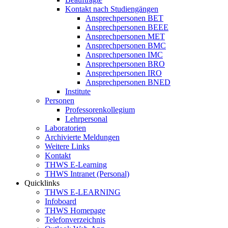
Kontakt nach Studiengängen
Ansprechpersonen BET
Ansprechpersonen BEEE
Ansprechpersonen MET
Ansprechpersonen BMC
Ansprechpersonen IMC
Ansprechpersonen BRO
Ansprechpersonen IRO
Ansprechpersonen BNED
Institute
Personen
Professorenkollegium
Lehrpersonal
Laboratorien
Archivierte Meldungen
Weitere Links
Kontakt
THWS E-Learning
THWS Intranet (Personal)
Quicklinks
THWS E-LEARNING
Infoboard
THWS Homepage
Telefonverzeichnis