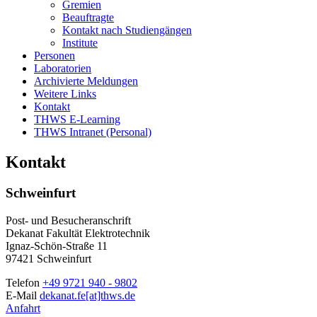
Gremien
Beauftragte
Kontakt nach Studiengängen
Institute
Personen
Laboratorien
Archivierte Meldungen
Weitere Links
Kontakt
THWS E-Learning
THWS Intranet (Personal)
Kontakt
Schweinfurt
Post- und Besucheranschrift
Dekanat Fakultät Elektrotechnik
Ignaz-Schön-Straße 11
97421 Schweinfurt
Telefon
+49 9721 940 - 9802
E-Mail
dekanat.fe[at]thws.de
Anfahrt