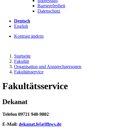
Impressum
Barrierefreiheit
Datenschutz
Deutsch
English
Kontrast ändern
Startseite
Fakultät
Organisation und Ansprechpersonen
Fakultätsservice
Fakultätsservice
Dekanat
Telefon 09721 940-9802
E-Mail:
dekanat.fe[at]fhws.de