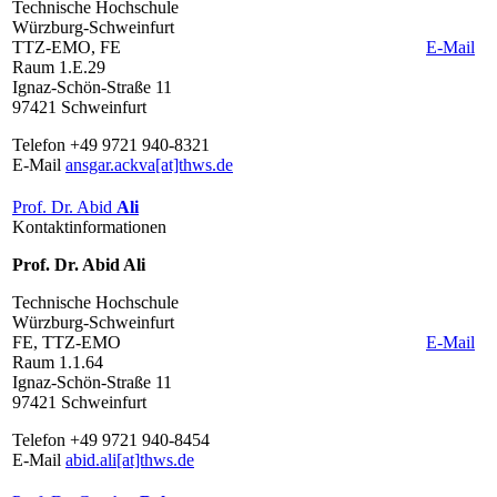
Technische Hochschule
Würzburg-Schweinfurt
TTZ-EMO, FE
E-Mail
Raum 1.E.29
Ignaz-Schön-Straße 11
97421 Schweinfurt
Telefon +49 9721 940-8321
E-Mail
ansgar.ackva[at]thws.de
Prof. Dr. Abid
Ali
Kontaktinformationen
Prof. Dr. Abid Ali
Technische Hochschule
Würzburg-Schweinfurt
FE, TTZ-EMO
E-Mail
Raum 1.1.64
Ignaz-Schön-Straße 11
97421 Schweinfurt
Telefon +49 9721 940-8454
E-Mail
abid.ali[at]thws.de