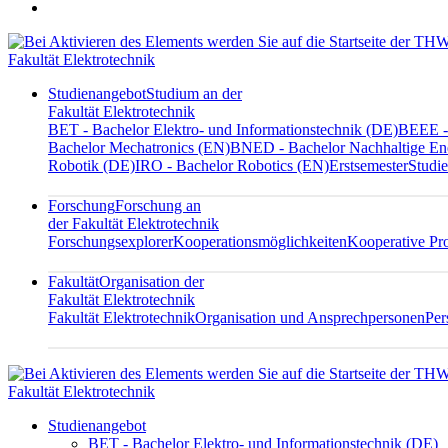
Fakultät Elektrotechnik
Studienangebot
Studium an der
Fakultät Elektrotechnik
BET - Bachelor Elektro- und Informationstechnik (DE)
BEEE - 
Bachelor Mechatronics (EN)
BNED - Bachelor Nachhaltige En
Robotik (DE)
IRO - Bachelor Robotics (EN)
Erstsemester
Studie
Forschung
Forschung an
der Fakultät Elektrotechnik
Forschungsexplorer
Kooperationsmöglichkeiten
Kooperative Pr
Fakultät
Organisation der
Fakultät Elektrotechnik
Fakultät Elektrotechnik
Organisation und Ansprechpersonen
Per
Fakultät Elektrotechnik
Studienangebot
BET - Bachelor Elektro- und Informationstechnik (DE)