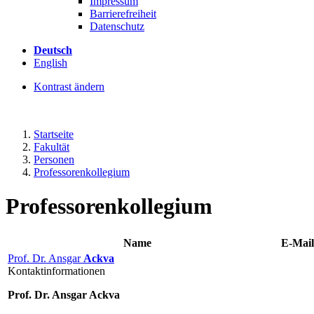
Impressum
Barrierefreiheit
Datenschutz
Deutsch
English
Kontrast ändern
Startseite
Fakultät
Personen
Professorenkollegium
Professorenkollegium
Name
E-Mail
Prof. Dr. Ansgar
Ackva
Kontaktinformationen
Prof. Dr. Ansgar Ackva