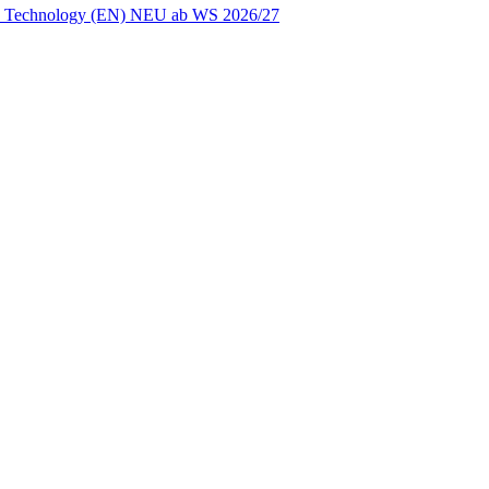
ion Technology (EN) NEU ab WS 2026/27