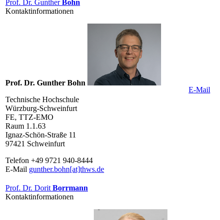
Prof. Dr. Gunther
Bohn
Kontaktinformationen
Prof. Dr. Gunther Bohn
E-Mail
Technische Hochschule
Würzburg-Schweinfurt
FE, TTZ-EMO
Raum 1.1.63
Ignaz-Schön-Straße 11
97421 Schweinfurt
Telefon +49 9721 940-8444
E-Mail
gunther.bohn[at]thws.de
Prof. Dr. Dorit
Borrmann
Kontaktinformationen