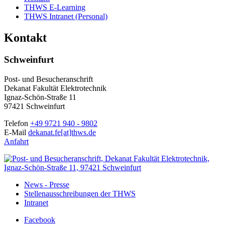
THWS E-Learning
THWS Intranet (Personal)
Kontakt
Schweinfurt
Post- und Besucheranschrift
Dekanat Fakultät Elektrotechnik
Ignaz-Schön-Straße 11
97421 Schweinfurt
Telefon
+49 9721 940 - 9802
E-Mail
dekanat.fe[at]thws.de
Anfahrt
News - Presse
Stellenausschreibungen der THWS
Intranet
Facebook