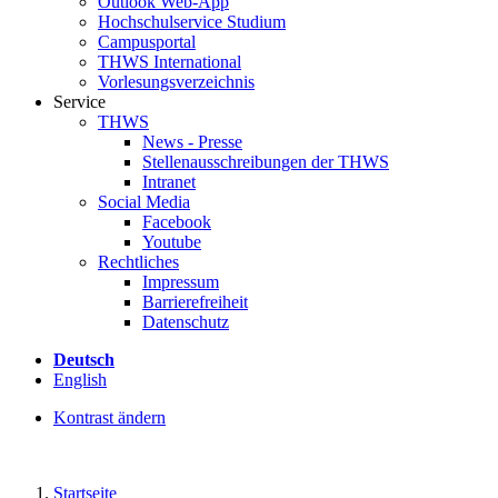
Outlook Web-App
Hochschulservice Studium
Campusportal
THWS International
Vorlesungsverzeichnis
Service
THWS
News - Presse
Stellenausschreibungen der THWS
Intranet
Social Media
Facebook
Youtube
Rechtliches
Impressum
Barrierefreiheit
Datenschutz
Deutsch
English
Kontrast ändern
Startseite