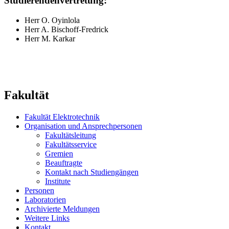
Studierendenvertretung:
Herr O. Oyinlola
Herr A. Bischoff-Fredrick
Herr M. Karkar
Fakultät
Fakultät Elektrotechnik
Organisation und Ansprechpersonen
Fakultätsleitung
Fakultätsservice
Gremien
Beauftragte
Kontakt nach Studiengängen
Institute
Personen
Laboratorien
Archivierte Meldungen
Weitere Links
Kontakt