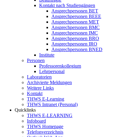
Kontakt nach Studiengängen
Ansprechpersonen BET
Ansprechpersonen BEEE
Ansprechpersonen MET
Ansprechpersonen BMC
Ansprechpersonen IMC
Ansprechpersonen BRO
Ansprechpersonen IRO
Ansprechpersonen BNED
Institute
Personen
Professorenkollegium
Lehrpersonal
Laboratorien
Archivierte Meldungen
Weitere Links
Kontakt
THWS E-Learning
THWS Intranet (Personal)
Quicklinks
THWS E-LEARNING
Infoboard
THWS Homepage
Telefonverzeichnis