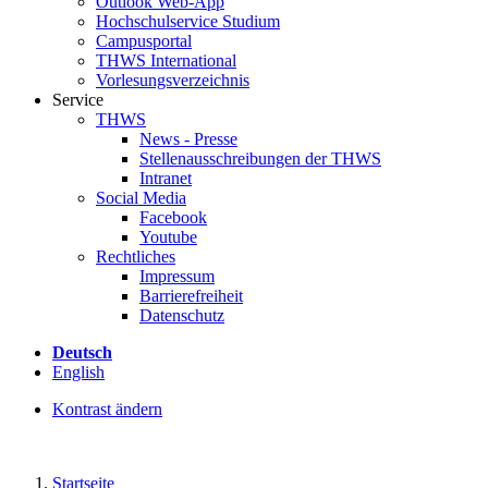
Outlook Web-App
Hochschulservice Studium
Campusportal
THWS International
Vorlesungsverzeichnis
Service
THWS
News - Presse
Stellenausschreibungen der THWS
Intranet
Social Media
Facebook
Youtube
Rechtliches
Impressum
Barrierefreiheit
Datenschutz
Deutsch
English
Kontrast ändern
Startseite