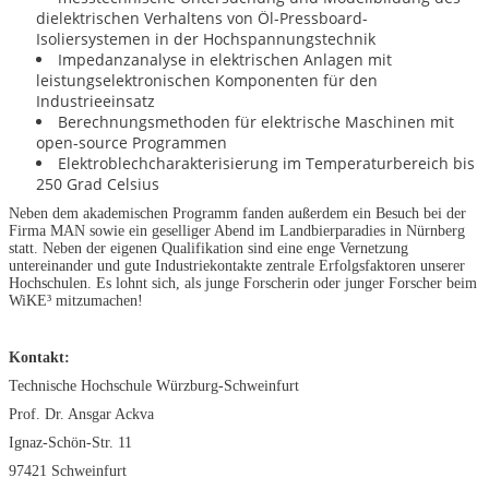
dielektrischen Verhaltens von Öl-Pressboard-
Isoliersystemen in der Hochspannungstechnik
Impedanzanalyse in elektrischen Anlagen mit
leistungselektronischen Komponenten für den
Industrieeinsatz
Berechnungsmethoden für elektrische Maschinen mit
open-source Programmen
Elektroblechcharakterisierung im Temperaturbereich bis
250 Grad Celsius
Neben dem akademischen Programm fanden außerdem ein Besuch bei der
Firma MAN sowie ein geselliger Abend im Landbierparadies in Nürnberg
statt. Neben der eigenen Qualifikation sind eine enge Vernetzung
untereinander und gute Industriekontakte zentrale Erfolgsfaktoren unserer
Hochschulen. Es lohnt sich, als junge Forscherin oder junger Forscher beim
WiKE³ mitzumachen!
Kontakt:
Technische Hochschule Würzburg-Schweinfurt
Prof. Dr. Ansgar Ackva
Ignaz-Schön-Str. 11
97421 Schweinfurt