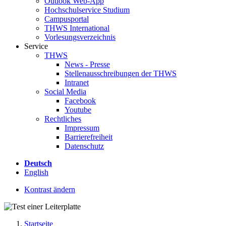
Outlook Web-App
Hochschulservice Studium
Campusportal
THWS International
Vorlesungsverzeichnis
Service
THWS
News - Presse
Stellenausschreibungen der THWS
Intranet
Social Media
Facebook
Youtube
Rechtliches
Impressum
Barrierefreiheit
Datenschutz
Deutsch
English
Kontrast ändern
Startseite