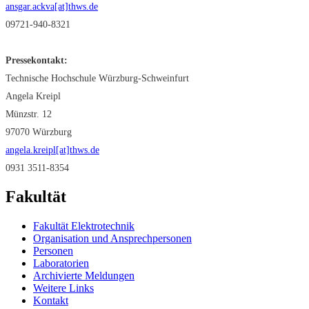
ansgar.ackva[at]thws.de
09721-940-8321
Pressekontakt:
Technische Hochschule Würzburg-Schweinfurt
Angela Kreipl
Münzstr. 12
97070 Würzburg
angela.kreipl[at]thws.de
0931 3511-8354
Fakultät
Fakultät Elektrotechnik
Organisation und Ansprechpersonen
Personen
Laboratorien
Archivierte Meldungen
Weitere Links
Kontakt