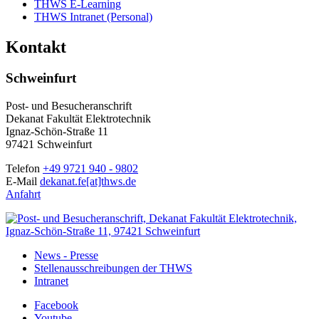
THWS E-Learning
THWS Intranet (Personal)
Kontakt
Schweinfurt
Post- und Besucheranschrift
Dekanat Fakultät Elektrotechnik
Ignaz-Schön-Straße 11
97421 Schweinfurt
Telefon
+49 9721 940 - 9802
E-Mail
dekanat.fe[at]thws.de
Anfahrt
News - Presse
Stellenausschreibungen der THWS
Intranet
Facebook
Youtube