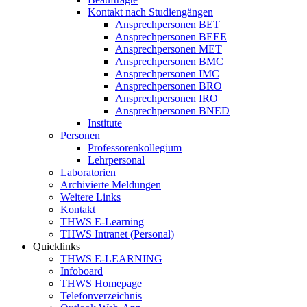
Kontakt nach Studiengängen
Ansprechpersonen BET
Ansprechpersonen BEEE
Ansprechpersonen MET
Ansprechpersonen BMC
Ansprechpersonen IMC
Ansprechpersonen BRO
Ansprechpersonen IRO
Ansprechpersonen BNED
Institute
Personen
Professorenkollegium
Lehrpersonal
Laboratorien
Archivierte Meldungen
Weitere Links
Kontakt
THWS E-Learning
THWS Intranet (Personal)
Quicklinks
THWS E-LEARNING
Infoboard
THWS Homepage
Telefonverzeichnis